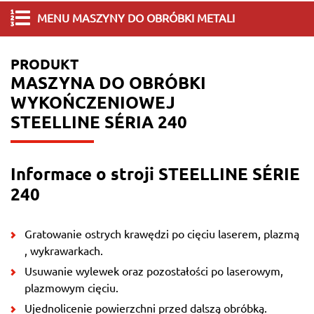
MENU MASZYNY DO OBRÓBKI METALI
PRODUKT
MASZYNA DO OBRÓBKI
WYKOŃCZENIOWEJ
STEELLINE SÉRIA 240
Informace o stroji STEELLINE SÉRIE
240
Gratowanie ostrych krawędzi po cięciu laserem, plazmą
, wykrawarkach.
Usuwanie wylewek oraz pozostałości po laserowym,
plazmowym cięciu.
Ujednolicenie powierzchni przed dalszą obróbką.