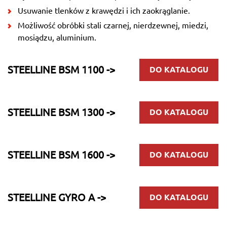
Usuwanie tlenków z krawędzi i ich zaokrąglanie.
Możliwość obróbki stali czarnej, nierdzewnej, miedzi,
mosiądzu, aluminium.
STEELLINE BSM 1100 ->
DO KATALOGU
STEELLINE BSM 1300 ->
DO KATALOGU
STEELLINE BSM 1600 ->
DO KATALOGU
STEELLINE GYRO A ->
DO KATALOGU