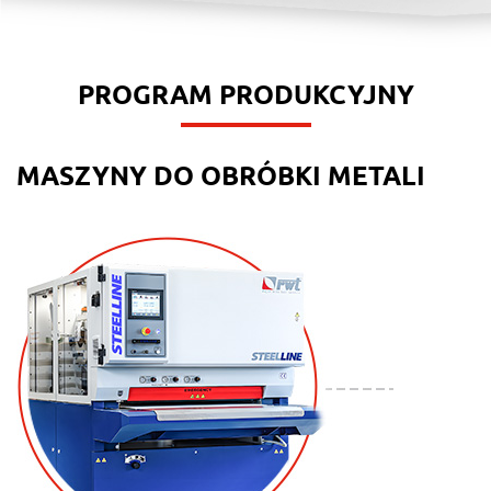
PROGRAM PRODUKCYJNY
MASZYNY DO OBRÓBKI METALI