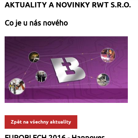
AKTUALITY A NOVINKY RWT S.R.O.
Co je u nás nového
Zpět na všechny aktuality
EUROBLECH 2016 - Hannover