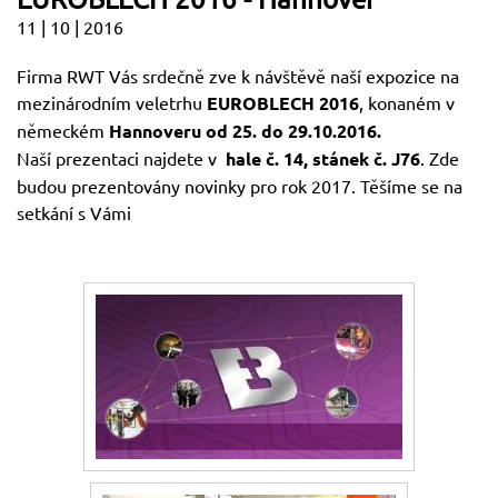
11 | 10 | 2016
Firma RWT Vás srdečně zve k návštěvě naší expozice na
mezinárodním veletrhu
EUROBLECH 2016
, konaném v
německém
Hannoveru od 25. do 29.10.2016.
Naší prezentaci najdete v
hale č. 14, stánek č. J76
. Zde
budou prezentovány novinky pro rok 2017. Těšíme se na
setkání s Vámi